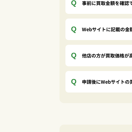
事前に買取金額を確認
Webサイトに記載の
他店の方が買取価格が
申請後にWebサイト