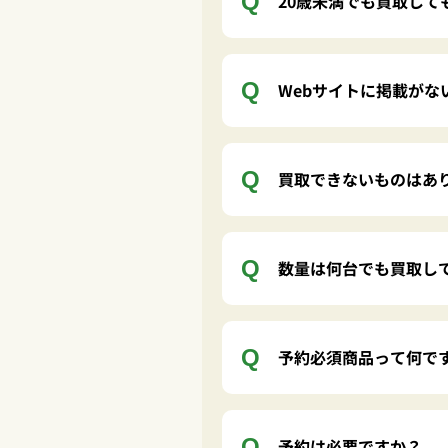
20歳未満でも買取して
Webサイトに掲載が
買取できないものはあ
数量は何台でも買取し
予約必須商品って何で
予約は必要ですか？