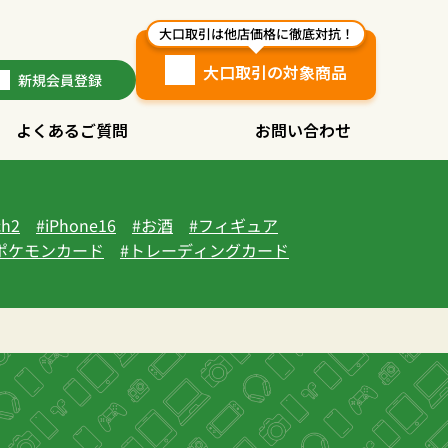
大口取引は他店価格に徹底対抗！
大口取引の対象商品
新規
会員登録
よくあるご質問
お問い合わせ
ch2
iPhone16
お酒
フィギュア
ポケモンカード
トレーディングカード