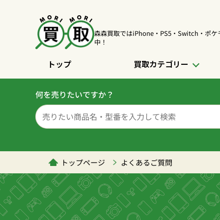
森森買取ではiPhone・PS5・Switch・
中！
トップ
買取カテゴリー
何を売りたいですか？
トップページ
よくあるご質問