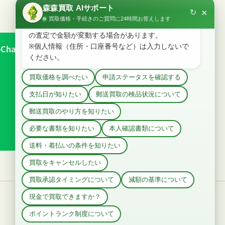
hat
メール
でお問い合わせ
買取の流れ
店舗案内
よくあるご質問
お問い合わせ
採用情報
運営会社
個人情報保護
ご利用規約