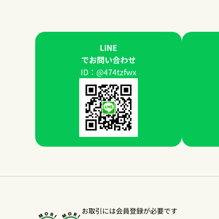
LINE
でお問い合わせ
ID：@474tzfwx
お取引には会員登録が必要です