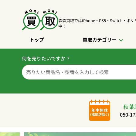
森森買取ではiPhone・PS5・Switch・
中！
トップ
買取カテゴリー
何を売りたいですか？
秋葉
050-17