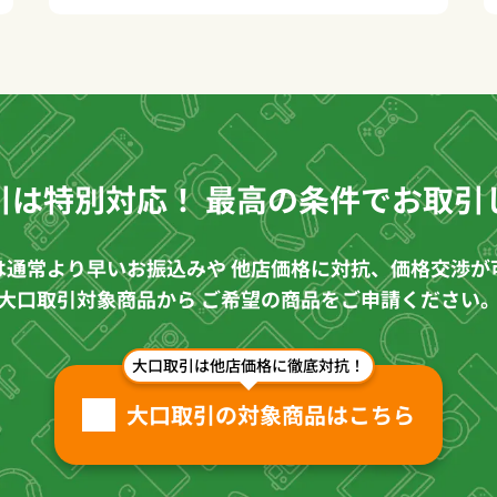
(
J
引は特別対応！
最高の条件でお取引
は通常より早いお振込みや
他店価格に対抗、価格交渉が
大口取引対象商品から
ご希望の商品をご申請ください
大口取引は他店価格に徹底対抗！
大口取引の対象商品はこちら