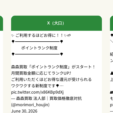
X（大口）
✨ ご利用するほどお得に！！✨🌱
🌳━━━━━━━━━━━🌳
ポイントランク制度
🌳━━━━━━━━━━━🌳
森森買取「ポイントランク制度」がスタート！
月間買取金額に応じてランクUP⤴
ご利用いただくほどお得な還元が受けられる
ワクワクする新制度です🌳…
pic.twitter.com/x86KBp9dXj
— 森森買取 法人部｜買取価格徹底対抗
(@morimori_houjin)
p
June 30, 2026
—