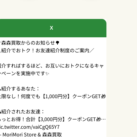
X
🌳森森買取からのお知らせ🌳
＼紹介でおトク！お友達紹介制度のご案内／
紹介すればするほど、お互いにおトクになるキャ
ンペーンを実施中です✨
👤紹介するあなた：
上限なし！何度でも【1,000円分】クーポンGET🎁
👥紹介されたお友達：
もっとお得！合計【3,000円分】クーポンGET🎁…
ic.twitter.com/vaiCgQ65Y7
 MoriMori Store & 森森買取