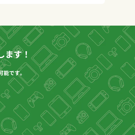
@morimorikaitori)
une 28, 2026
します！
可能です。
。