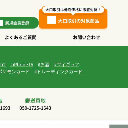
大口取引は他店価格に徹底対抗！
大口取引の対象商品
新規
会員登録
よくあるご質問
お問い合わせ
ch2
iPhone16
お酒
フィギュア
ポケモンカード
トレーディングカード
店
郵送買取
-1693
050-1725-1643