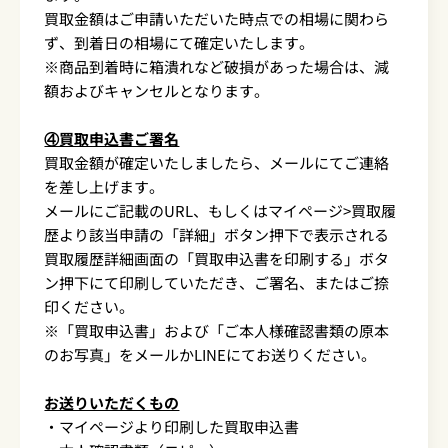
買取金額はご申請いただいた時点での相場に関わら
ず、到着日の相場にて確定いたします。
※商品到着時に箱潰れなど破損があった場合は、減
額およびキャンセルとなります。
④買取申込書ご署名
買取金額が確定いたしましたら、メールにてご連絡
を差し上げます。
メールにご記載のURL、もしくはマイページ>買取履
歴より該当申請の「詳細」ボタン押下で表示される
買取履歴詳細画面の「買取申込書を印刷する」ボタ
ン押下にて印刷していただき、ご署名、またはご捺
印ください。
※「買取申込書」および「ご本人様確認書類の原本
のお写真」をメールかLINEにてお送りください。
お送りいただくもの
・マイページより印刷した買取申込書