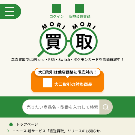
ログイン
新規
会員登録
森森買取ではiPhone・PS5・Switch・ポケモンカードを高価買取中！
大口取引は他店価格に徹底対抗！
大口取引の対象商品
トップページ
ニュース-新サービス「直送買取」リリースのお知らせ-