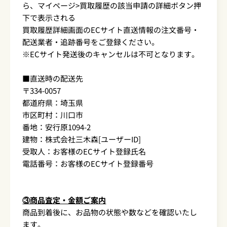
ら、マイページ>買取履歴の該当申請の詳細ボタン押
下で表示される
買取履歴詳細画面のECサイト直送情報の注文番号・
配送業者・追跡番号をご登録ください。
※ECサイト発送後のキャンセルは不可となります。
■直送時の配送先
〒334-0057
都道府県：埼玉県
市区町村：川口市
番地：安行原1094-2
建物：株式会社三木森[ユーザーID]
受取人：お客様のECサイト登録氏名
電話番号：お客様のECサイト登録番号
③商品査定・金額ご案内
商品到着後に、お品物の状態や数などを確認いたし
ます。