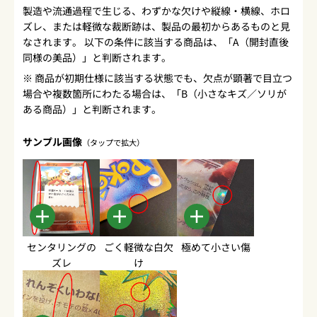
製造や流通過程で生じる、わずかな欠けや縦線・横線、ホロ
ズレ、または軽微な裁断跡は、製品の最初からあるものと見
なされます。 以下の条件に該当する商品は、「A（開封直後
同様の美品）」と判断されます。
※ 商品が初期仕様に該当する状態でも、欠点が顕著で目立つ
場合や複数箇所にわたる場合は、「B（小さなキズ／ソリが
ある商品）」と判断されます。
サンプル画像
（タップで拡大）
センタリングの
ごく軽微な白欠
極めて小さい傷
ズレ
け