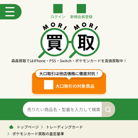
ログイン
新規
会員登録
森森買取ではiPhone・PS5・Switch・ポケモンカードを高価買取中！
大口取引は他店価格に徹底対抗！
大口取引の対象商品
トップページ
トレーディングカード
ポケモンカード買取の査定基準