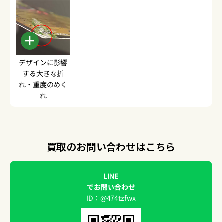
デザインに影響
する大きな折
れ・重度のめく
れ
買取のお問い合わせはこちら
LINE
でお問い合わせ
ID：@474tzfwx