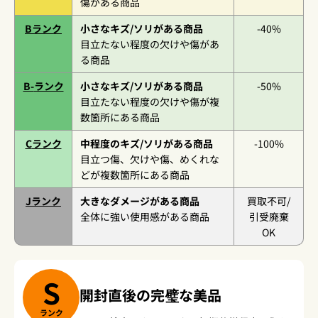
傷がある商品
B
ランク
小さなキズ/ソリがある商品
-40%
目立たない程度の欠けや傷があ
る商品
B-
ランク
小さなキズ/ソリがある商品
-50%
目立たない程度の欠けや傷が複
数箇所にある商品
C
ランク
中程度のキズ/ソリがある商品
-100%
目立つ傷、欠けや傷、めくれな
どが複数箇所にある商品
J
ランク
大きなダメージがある商品
買取不可/
全体に強い使用感がある商品
引受廃棄
OK
S
開封直後の完璧な美品
ランク