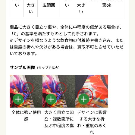
い
大き
広範囲
い
大き
棄ok
い
い
商品に大きく目立つ傷や、全体に中程度の傷がある場合は、
「C」の基準を満たすものとして判断されます。
※デザインを損なうような飲食物の付着跡や書き込み、また
は重度の折れや欠けがある場合は、買取不可とさせていただ
いております。
サンプル画像
（タップで拡大）
全体に強い使用
大きく目立つ凹
デザインに影響
感
凸・複数箇所に
する大きな折
及ぶ中程度の傷
れ・重度のめく
れ