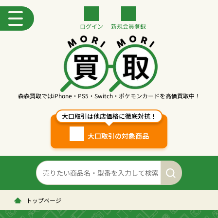
ログイン
新規
会員登録
森森買取ではiPhone・PS5・Switch・ポケモンカードを高価買取中！
大口取引は他店価格に徹底対抗！
大口取引の対象商品
トップページ