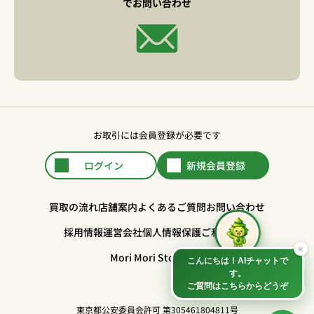
でお問い合わせ
お取引には会員登録が必要です
ログイン
新規会員登録
買取の流れ
店舗案内
よくあるご質問
お問い合わせ
採用情報
運営会社
個人情報保護
ご利用規約
Mori Mori Store公式
東京都公安委員会許可 第305461804811号