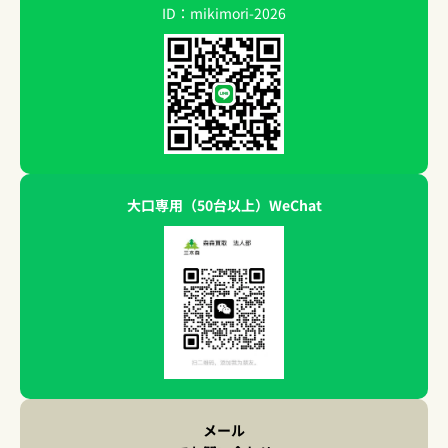
ID：mikimori-2026
大口専用（50台以上）WeChat
メール