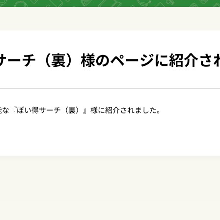
サーチ（裏）様のページに紹介さ
能な『ぽい得サーチ（裏）』様に紹介されました。