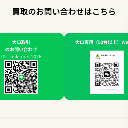
買取のお問い合わせはこちら
大口取引
大口専用（50台以上）WeC
のお問い合わせ
ID：mikimori-2026