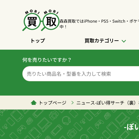
森森買取ではiPhone・PS5・Switch・
中！
トップ
買取カテゴリー
何を売りたいですか？
トップページ
ニュース-ぽい得サーチ（裏）
-ぽ