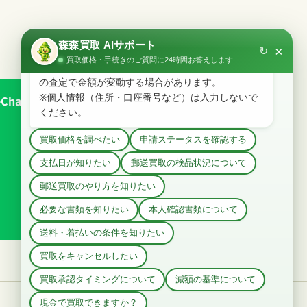
hat
メール
でお問い合わせ