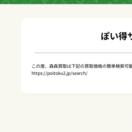
ぽい得
この度、森森買取は下記の買取価格の簡単検索可
https://poitoku2.jp/search/