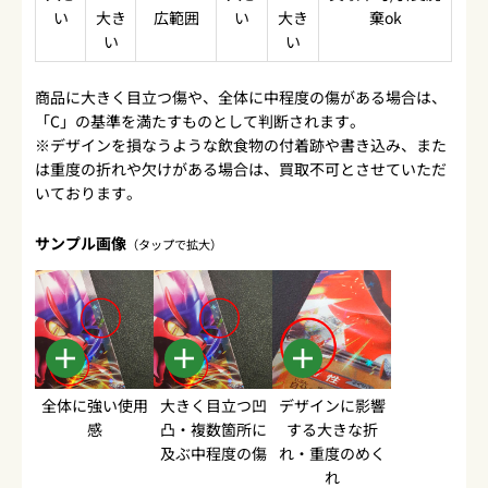
い
大き
広範囲
い
大き
棄ok
い
い
商品に大きく目立つ傷や、全体に中程度の傷がある場合は、
「C」の基準を満たすものとして判断されます。
※デザインを損なうような飲食物の付着跡や書き込み、また
は重度の折れや欠けがある場合は、買取不可とさせていただ
いております。
サンプル画像
（タップで拡大）
全体に強い使用
大きく目立つ凹
デザインに影響
感
凸・複数箇所に
する大きな折
及ぶ中程度の傷
れ・重度のめく
れ