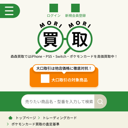
ログイン
新規
会員登録
森森買取ではiPhone・PS5・Switch・ポケモンカードを高価買取中！
大口取引は他店価格に徹底対抗！
大口取引の対象商品
トップページ
トレーディングカード
ポケモンカード買取の査定基準