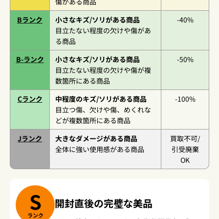
傷がある商品
B
ランク
小さなキズ/ソリがある商品
-40%
目立たない程度の欠けや傷があ
る商品
B-
ランク
小さなキズ/ソリがある商品
-50%
目立たない程度の欠けや傷が複
数箇所にある商品
C
ランク
中程度のキズ/ソリがある商品
-100%
目立つ傷、欠けや傷、めくれな
どが複数箇所にある商品
J
ランク
大きなダメージがある商品
買取不可/
全体に強い使用感がある商品
引受廃棄
OK
S
開封直後の完璧な美品
ランク