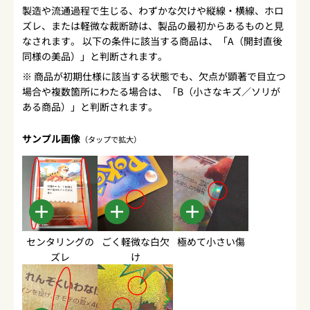
製造や流通過程で生じる、わずかな欠けや縦線・横線、ホロ
ズレ、または軽微な裁断跡は、製品の最初からあるものと見
なされます。 以下の条件に該当する商品は、「A（開封直後
同様の美品）」と判断されます。
※ 商品が初期仕様に該当する状態でも、欠点が顕著で目立つ
場合や複数箇所にわたる場合は、「B（小さなキズ／ソリが
ある商品）」と判断されます。
サンプル画像
（タップで拡大）
センタリングの
ごく軽微な白欠
極めて小さい傷
ズレ
け