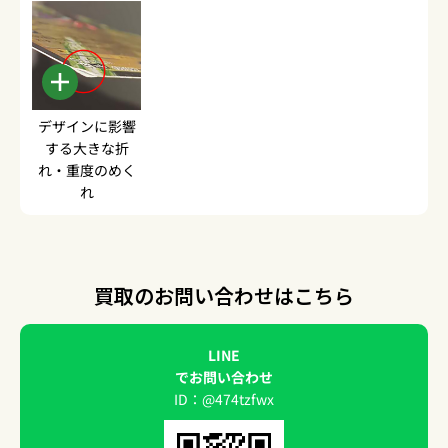
デザインに影響
する大きな折
れ・重度のめく
れ
買取のお問い合わせはこちら
LINE
でお問い合わせ
ID：@474tzfwx